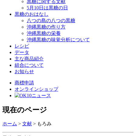
黒糖に関する文献
5月10日は黒糖の日
黒糖のおはなし
八つの島の八つの黒糖
沖縄黒糖の作り方
沖縄黒糖の栄養
沖縄黒糖の味覚分析について
レシピ
データ
主な商品紹介
組合について
お知らせ
商標申請
オンラインショップ
現在のページ
ホーム
>
文献
>
もろみ