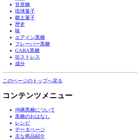
甘蔗糖
琉球菓子
郷土菓子
歴史
味
エアイン黒糖
フレーバー黒糖
GABA黒糖
抗ストレス
成分
このページのトップへ戻る
コンテンツメニュー
沖縄黒糖について
黒糖のおはなし
レシピ
データページ
主な商品紹介