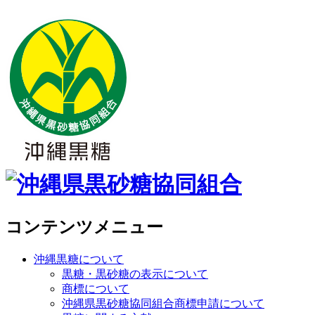
コンテンツメニュー
沖縄黒糖について
黒糖・黒砂糖の表示について
商標について
沖縄県黒砂糖協同組合商標申請について