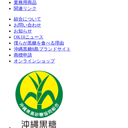
業務用商品
関連リンク
組合について
お問い合わせ
お知らせ
OK10ニュース
僕らが黒糖を食べる理由
沖縄黒糖8島ブランドサイト
商標申請
オンラインショップ