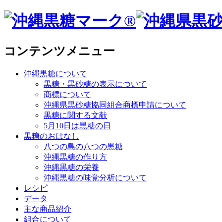
コンテンツメニュー
沖縄黒糖について
黒糖・黒砂糖の表示について
商標について
沖縄県黒砂糖協同組合商標申請について
黒糖に関する文献
5月10日は黒糖の日
黒糖のおはなし
八つの島の八つの黒糖
沖縄黒糖の作り方
沖縄黒糖の栄養
沖縄黒糖の味覚分析について
レシピ
データ
主な商品紹介
組合について