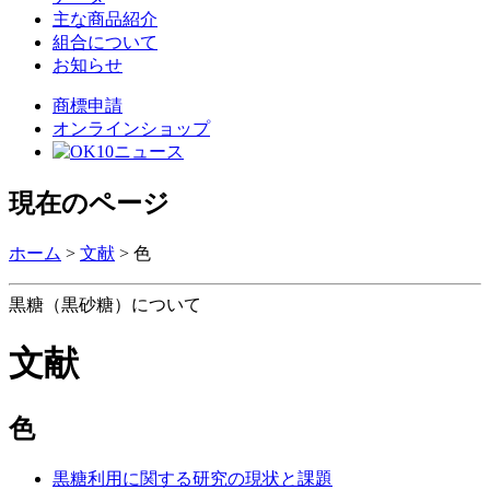
主な商品紹介
組合について
お知らせ
商標申請
オンラインショップ
現在のページ
ホーム
>
文献
>
色
黒糖（黒砂糖）について
文献
色
黒糖利用に関する研究の現状と課題